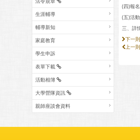
法令規章
(四)報名
生涯輔導
(五)活
輔導新知
三、詳情請參
下一
家庭教育
上一
學生申訴
表單下載
活動相簿
大學營隊資訊
親師座談會資料