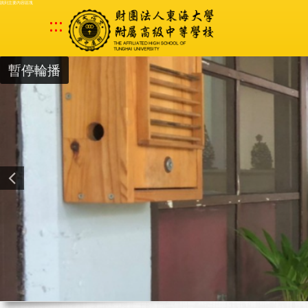
跳到主要內容區塊
:::
暫停輪播