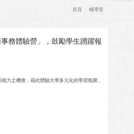
首頁
輔導室
際事務體驗營」，鼓勵學生踴躍報
語能力之機會，藉此體驗大學多元化的學習氛圍，