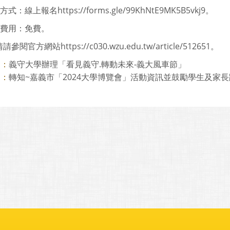
方式：線上報名https://forms.gle/99KhNtE9MK5B5vkj9。
動費用：免費。
閱官方網站https://c030.wzu.edu.tw/article/512651。
義守大學辦理「看見義守.轉動未來-義大風車節」
則：
轉知~嘉義市「2024大學博覽會」活動資訊並鼓勵學生及家
則：