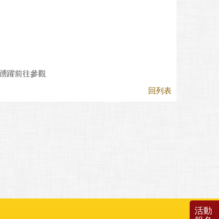
長踴躍前往參觀
回列表
活動