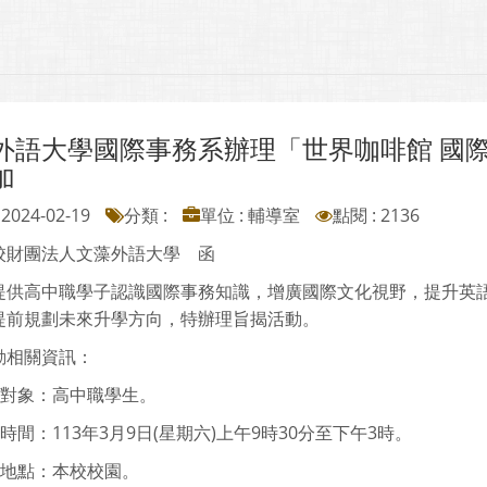
外語大學國際事務系辦理「世界咖啡館 國
加
2024-02-19
分類 :
單位 : 輔導室
點閱 : 2136
校財團法人文藻外語大學 函
提供高中職學子認識國際事務知識，增廣國際文化視野，提升英
提前規劃未來升學方向，特辦理旨揭活動。
動相關資訊：
加對象：高中職學生。
動時間：113年3月9日(星期六)上午9時30分至下午3時。
動地點：本校校園。