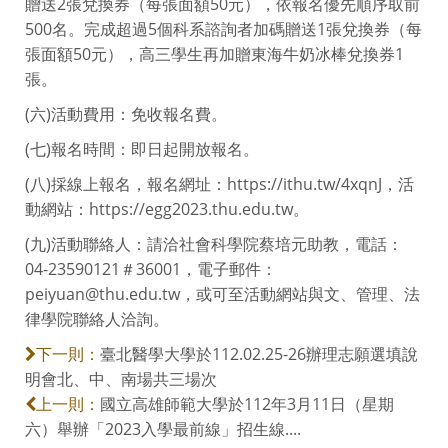
贈送2張兌換券（每張面額50元），依報名優先順序取前
500名。完成超過5個科系諮詢者加碼贈送1張兌換券（每
張面額50元），高三學生再加贈東海牛奶冰棒兌換券1
張。
(六)活動費用：免收報名費。
(七)報名時間：即日起開放報名。
(八)採線上報名，報名網址：https://ithu.tw/4xqnJ，活
動網站：https://egg2023.thu.edu.tw。
(九)活動聯絡人：請洽社會科學院蔡培元助教，電話：
04-23590121＃36001，電子郵件：
peiyuan@thu.edu.tw，或可至活動網站與文、管理、法
律學院聯絡人洽詢。
臺北醫學大學於112.02.25-26辦理志願選填說
下一則：
明會北、中、南場共三場次
國立高雄師範大學於112年3月11日（星期
上一則：
六）舉辦「2023入學最前線」招生線....