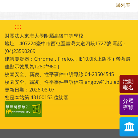
回列表
:::
財團法人東海大學附屬高級中等學校
地址：407224臺中市西屯區臺灣大道四段1727號 電話：
(04)23590269
建議瀏覽器：Chrome，Firefox，IE10.0以上版本 ( 螢幕最
佳顯示效果為1280*960 )
校園安全、霸凌、性平事件申訴專線 04-23504545
活動
校園安全、霸凌、性平事件申訴信箱 angow@thu.edu.tw
報名
更新日期：2026-08-07
您是本站第
43100153
位訪客
分眾
導覽