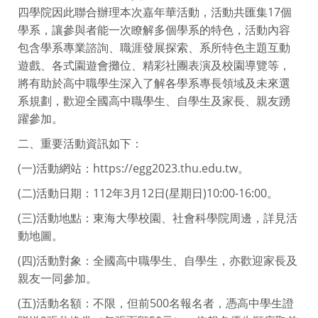
四學院因此聯合辦理本次嘉年華活動，活動共匯集17個
學系，讓參與者能一次瞭解多個學系的特色，活動內容
包含學系專業諮詢、職涯發展探索、系所特色主題互動
遊戲、各式園遊會攤位、精彩社團表演及校園導覽等，
將有助於高中職學生深入了解各學系專長領域及未來選
系規劃，歡迎全國高中職學生、自學生及家長、親友踴
躍參加。
二、重要活動資訊如下：
(一)活動網站：https://egg2023.thu.edu.tw。
(二)活動日期：112年3月12日(星期日)10:00-16:00。
(三)活動地點：東海大學校園、社會科學院周邊，詳見活
動地圖。
(四)活動對象：全國高中職學生、自學生，亦歡迎家長及
親友一同參加。
(五)活動名額：不限，但前500名報名者，憑高中學生證