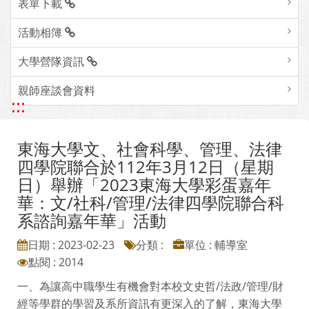
表單下載
活動相簿
大學營隊資訊
親師座談會資料
:::
東海大學文、社會科學、管理、法律
四學院聯合於112年3月12日（星期
日）舉辦「2023東海大學彩蛋嘉年
華：文/社科/管理/法律四學院聯合科
系諮詢嘉年華」活動
日期 : 2023-02-23
分類 :
單位 : 輔導室
點閱 : 2014
一、為讓高中職學生有機會對本校文史哲/法政/管理/財
經等學群的學習及系所資訊有更深入的了解，東海大學