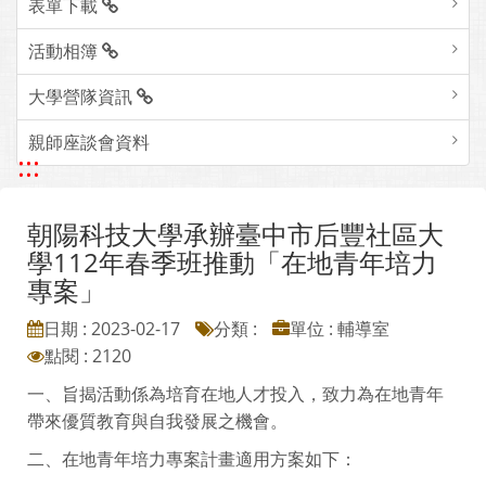
表單下載
活動相簿
大學營隊資訊
親師座談會資料
:::
朝陽科技大學承辦臺中市后豐社區大
學112年春季班推動「在地青年培力
專案」
日期 : 2023-02-17
分類 :
單位 : 輔導室
點閱 : 2120
一、旨揭活動係為培育在地人才投入，致力為在地青年
帶來優質教育與自我發展之機會。
二、在地青年培力專案計畫適用方案如下：