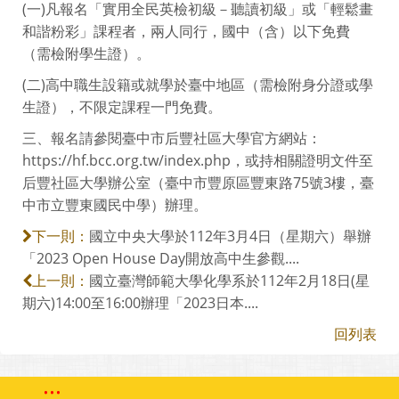
(一)凡報名「實用全民英檢初級－聽讀初級」或「輕鬆畫
和諧粉彩」課程者，兩人同行，國中（含）以下免費
（需檢附學生證）。
(二)高中職生設籍或就學於臺中地區（需檢附身分證或學
生證），不限定課程一門免費。
三、報名請參閱臺中市后豐社區大學官方網站：
https://hf.bcc.org.tw/index.php，或持相關證明文件至
后豐社區大學辦公室（臺中市豐原區豐東路75號3樓，臺
中市立豐東國民中學）辦理。
國立中央大學於112年3月4日（星期六）舉辦
下一則：
「2023 Open House Day開放高中生參觀....
國立臺灣師範大學化學系於112年2月18日(星
上一則：
期六)14:00至16:00辦理「2023日本....
回列表
:::