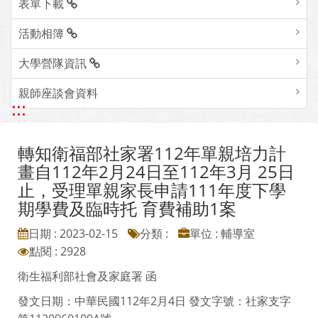
表單下載
活動相簿
大學營隊資訊
親師座談會資料
:::
轉知衛福部社家署112年單親培力計
畫自112年2月24日至112年3月 25日
止，受理單親家長申請111年度下學
期學費及臨時托 育費補助1案
日期 : 2023-02-15
分類 :
單位 : 輔導室
點閱 : 2928
衛生福利部社會及家庭署 函
發文日期：中華民國112年2月4日 發文字號：社家支字