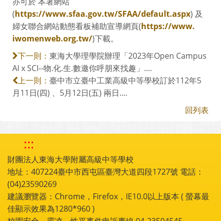
亦可於 本署網站
(
https://www.sfaa.gov.tw/SFAA/default.aspx
) 及
婦女聯合網站動態看板補助宣導網頁(
https://www.
iwomenweb.org.tw/
)下載。
東海大學理學院辦理「2023年Open Campus
下一則：
AI x SCI--物.化.生.數邀你呼朋來找趣」....
臺中市立臺中工業高級中等學校訂於112年5
上一則：
月11日(四) 、5月12日(五) 兩日....
回列表
:::
財團法人東海大學附屬高級中等學校
地址：407224臺中市西屯區臺灣大道四段1727號 電話：
(04)23590269
建議瀏覽器：Chrome，Firefox，IE10.0以上版本 ( 螢幕最
佳顯示效果為1280*960 )
校園安全、霸凌、性平事件申訴專線 04-23504545