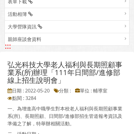
表單下載
活動相簿
大學營隊資訊
親師座談會資料
:::
弘光科技大學老人福利與長期照顧事
業系(所)辦理「111年日間部/進修部
線上招生說明會」
日期 : 2022-05-20
分類 :
單位 : 輔導室
點閱 : 3284
一、為增進高中職學生對本校老人福利與長期照顧事業
系(所)、長期照顧、日間部/進修部招生管道報考資訊及
準備之了解，特舉辦相關活動。
二、活動日期：