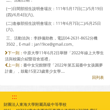
(一)日間部招生說明會場次：111年5月17日(二)/5月19日
(四)/6月4日(六)。
(二)進修部招生說明會場次：111年6月7日(二)/6月25日
(六)。
三、活動洽詢：李靜儀助教，電話04-2631-8652分機
3502，E-mail：jan19ice@gmail.com。
中原大學11年6月2日舉辦「2022年線上大學生
下一則：
活與校園介紹暨宿舍巡禮」
臺中女兒館辦理「2022年第五屆臺中女孩圓夢
上一則：
計畫」，鼓勵15至23歲青少女學....
回列表
:::
財團法人東海大學附屬高級中等學校