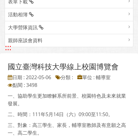
表單下載
活動相簿
大學營隊資訊
親師座談會資料
:::
國立臺灣科技大學線上校園博覽會
日期 : 2022-05-06
分類 :
單位 : 輔導室
點閱 : 3498
一、協助學生更加瞭解系所前景、校園特色及未來就業
發展。
二、時間：111年5月14日（六）09:00至11:50。
三、對象：高三學生、家長，輔導室教師及有意願之高
一、高二學生。