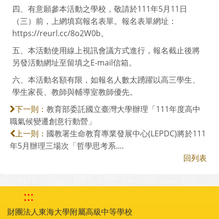
四、有意願參本活動之學校，敬請於111年5月11日
（三）前，上網填寫報名表單。報名表單網址：
https://reurl.cc/8o2W0b。
五、本活動使用線上視訊會議方式進行，報名截止後將
另發活動網址至留填之E-mail信箱。
六、本活動名額有限，如報名人數太踴躍以高三學生、
學生家長、教師與輔導室教師優先。
教育部委託國立臺灣大學辦理「111年度高中
下一則：
職氣候變遷創意行動營」
國教署生命教育專業發展中心(LEPDC)將於111
上一則：
年5月辦理三場次「哲學思考系....
回列表
:::
財團法人東海大學附屬高級中等學校