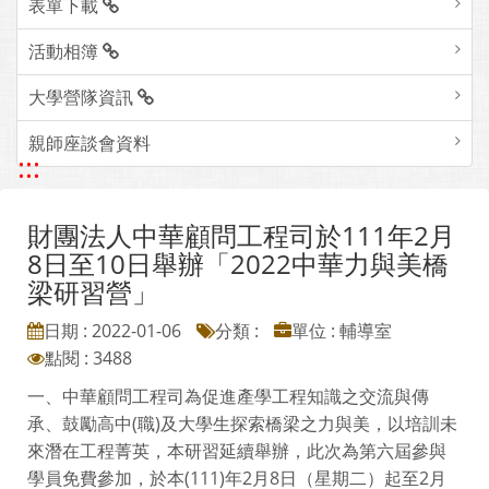
表單下載
活動相簿
大學營隊資訊
親師座談會資料
:::
財團法人中華顧問工程司於111年2月
8日至10日舉辦「2022中華力與美橋
梁研習營」
日期 : 2022-01-06
分類 :
單位 : 輔導室
點閱 : 3488
一、中華顧問工程司為促進產學工程知識之交流與傳
承、鼓勵高中(職)及大學生探索橋梁之力與美，以培訓未
來潛在工程菁英，本研習延續舉辦，此次為第六屆參與
學員免費參加，於本(111)年2月8日（星期二）起至2月