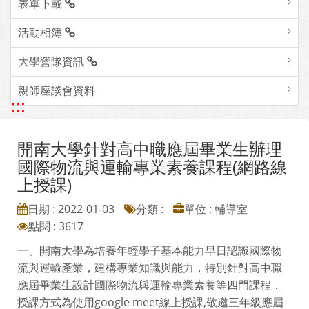
表單下載
活動相簿
大學營隊資訊
親師座談會資料
:::
開南大學針對高中職應屆畢業生辦理
國際物流與運輸專業素養課程(網路線
上授課)
日期 : 2022-01-03
分類 :
單位 : 輔導室
點閱 : 3617
一、開南大學為培養年輕學子基本能力早日認識國際物
流與運輸產業，建構專業知識與能力，特別針對高中職
應屆畢業生設計國際物流與運輸專業素養等四門課程，
授課方式為使用google meet線上授課,敬邀三年級應屆