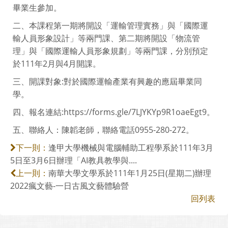
畢業生參加。
二、本課程第一期將開設「運輸管理實務」與「國際運
輸人員形象設計」等兩門課、第二期將開設「物流管
理」與「國際運輸人員形象規劃」等兩門課，分別預定
於111年2月與4月開課。
三、開課對象:對於國際運輸產業有興趣的應屆畢業同
學。
四、報名連結:https://forms.gle/7LJYKYp9R1oaeEgt9。
五、聯絡人：陳韜老師，聯絡電話0955-280-272。
逢甲大學機械與電腦輔助工程學系於111年3月
下一則：
5日至3月6日辦理「AI教具教學與....
南華大學文學系於111年1月25日(星期二)辦理
上一則：
2022瘋文藝-一日古風文藝體驗營
回列表