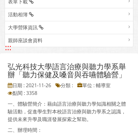
表單下載
活動相簿
大學營隊資訊
親師座談會資料
:::
弘光科技大學語言治療與聽力學系舉
辦「聽力保健及嗓音與吞嚥體驗營」
日期 : 2021-11-26
分類 :
單位 : 輔導室
點閱 : 3358
一、體驗營簡介：藉由語言治療與聽力學知識相關之體
驗活動，促進學生對本校語言治療與聽力學系之認識，
提供未來升學及職涯發展探索之幫助。
二、辦理時間：