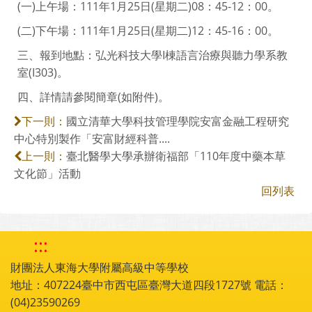
(一)上午場：111年1月25日(星期二)08：45-12：00。
(二)下午場：111年1月25日(星期二)12：45-16：00。
三、報到地點：弘光科技大學I棟語言治療與聽力學系教
室(I303)。
四、詳情請參閱簡章(如附件)。
國立清華大學科技管理學院安富金融工程研究
下一則：
中心特別製作「安富財經科普....
臺北醫學大學承辦衛福部「110年度中藥本草
上一則：
文化節」活動
回列表
:::
財團法人東海大學附屬高級中等學校
地址：407224臺中市西屯區臺灣大道四段1727號 電話：
(04)23590269