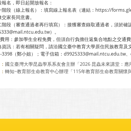
段報名，即日起開放報名：
階段（線上報名）：填寫線上報名表（連結：https://forms.gle
繳交家長同意書。
二階段（審查通過者再行填寫）：接獲審查錄取通過者，須於確
333@mail.ntcu.edu.tw）。
活動費用：參加學生全程免費，但須自行負擔往返集合地點之交通
資訊：若有相關疑問，請洽國立臺中教育大學原住民族教育及文化研究
8-3398（鄭小姐）；電子信箱：d9925333@mail.ntcu.edu.tw、chu
國立臺灣大學昆蟲學系系友會主辦「2026 昆蟲未來講堂：應用昆
則：
轉知~教育部生命教育中心辦理「115年教育部生命教育關懷與推
則：