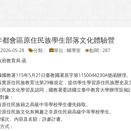
5年都會區原住民族學生部落文化體驗營
2026-05-28
分類 :
單位 : 輔導室
點閱 : 287
政府教育局 函
國教署115年5月21日臺教國署原字第1150044230A號函辦理。
落實原住民族教育法第29條規定，提供學生學習原住民族歷史及
住民族文化學習及認同，國教署委請國立臺中教育大學辦理旨揭
加對象：
有原住民族籍之高級中等學校學生優先錄取。
於原住民族文化有興趣之非原住民籍高級中等學校學生。
活動場次、內容及名額：詳參計畫。
名方式：