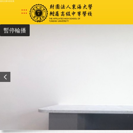
跳到主要內容區塊
:::
暫停輪播