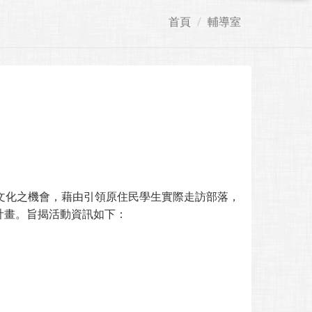
首頁
輔導室
文化之機會，藉由引領原住民學生實際走訪部落，
計畫。旨揭活動資訊如下：