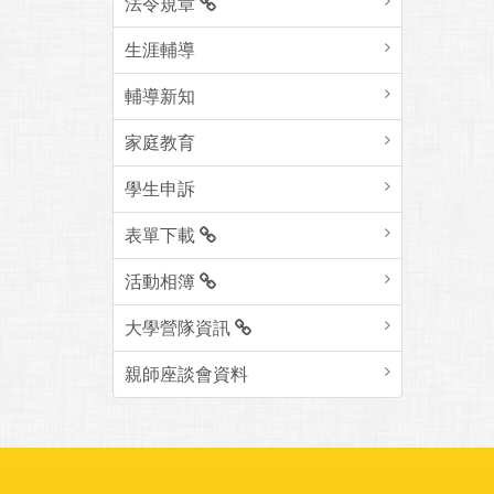
法令規章
生涯輔導
輔導新知
家庭教育
學生申訴
表單下載
活動相簿
大學營隊資訊
親師座談會資料