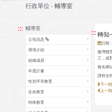
行政單位 -
輔導室
:::
輔導室
:::
轉知
公告訊息
日期 : 
環境介紹
臺灣體
工，或
組織成員
報名網址：h
年度計畫
課程全
性別平等教育
下一
上一
生命教育
特殊教育