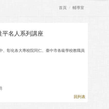
首頁
輔導室
理性平名人系列講座
台中、彰化各大專校院同仁、臺中市各級學校教職員
坊
回列表