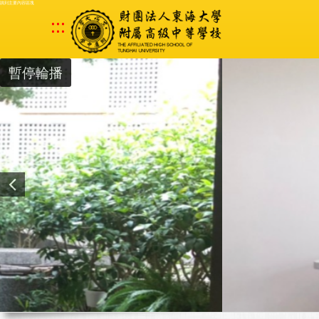
跳到主要內容區塊
:::
暫停輪播