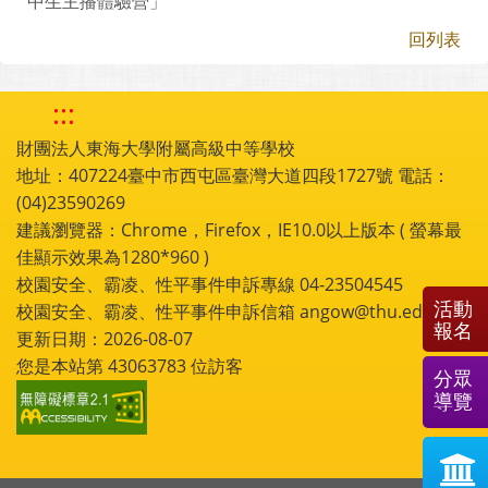
中生主播體驗營」
回列表
:::
財團法人東海大學附屬高級中等學校
地址：407224臺中市西屯區臺灣大道四段1727號 電話：
(04)23590269
建議瀏覽器：Chrome，Firefox，IE10.0以上版本 ( 螢幕最
佳顯示效果為1280*960 )
校園安全、霸凌、性平事件申訴專線 04-23504545
活動
校園安全、霸凌、性平事件申訴信箱 angow@thu.edu.tw
報名
更新日期：2026-08-07
您是本站第
43063783
位訪客
分眾
導覽