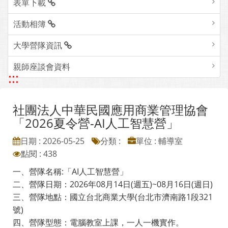
表單下載
活動相簿
大學營隊資訊
親師座談會資料
:::
社團法人中華民國應用商業管理協會
「2026夏令營-AI人工智慧營」
日期 : 2026-05-25
分類 :
單位 : 輔導室
點閱 : 438
一、營隊名稱:「AI人工智慧營」
二、營隊日期：2026年08月14日(週五)~08月16日(週日)
三、營隊地點：國立台北商業大學(台北市濟南路1段321
號)
四、營隊型態：電腦教室上課，一人一機實作。