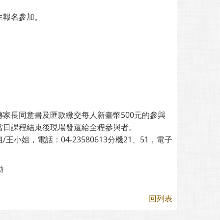
生報名參加。
家長同意書及匯款繳交每人新臺幣500元的參與
當日課程結束後現場發還給全程參與者。
，電話：04-23580613分機21、51，電子
動
回列表