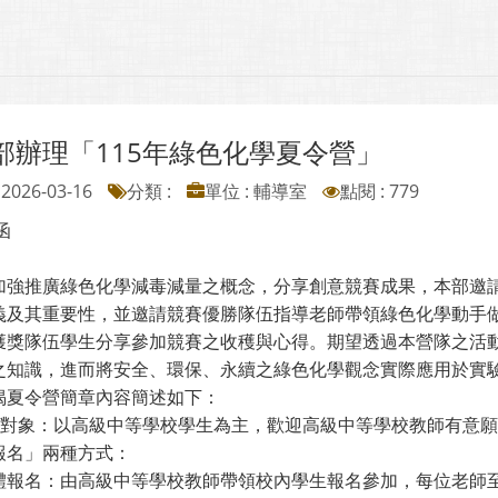
部辦理「115年綠色化學夏令營」
2026-03-16
分類 :
單位 : 輔導室
點閱 : 779
函
加強推廣綠色化學減毒減量之概念，分享創意競賽成果，本部邀請
義及其重要性，並邀請競賽優勝隊伍指導老師帶領綠色化學動手
獲獎隊伍學生分享參加競賽之收穫與心得。期望透過本營隊之活
之知識，進而將安全、環保、永續之綠色化學觀念實際應用於實
揭夏令營簡章內容簡述如下：
參加對象：以高級中等學校學生為主，歡迎高級中等學校教師有意
報名」兩種方式：
體報名：由高級中等學校教師帶領校內學生報名參加，每位老師