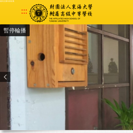
跳到主要內容區塊
:::
暫停輪播