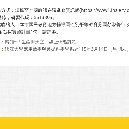
名方式：請逕至全國教師在職進修資訊網(https://www1.ins erv
錄，研習代碼：5513805。
本案聯絡人：本市國民教育地方輔導團性別平等教育分團顏淑菁行政輔導
檢附旨揭實施計畫1份，請詳參。
轉知~「生命聊天室」線上研習課程
則：
淡江大學應用數學與數據科學學系於115年3月14日（星期六）舉
則：