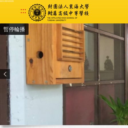
跳到主要內容區塊
:::
暫停輪播