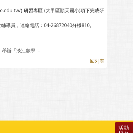
ice.edu.tw/)-研習專區-(大甲區順天國小)項下完成研
員，連絡電話：04-26872040分機810。
辦「淡江數學....
回列表
活動