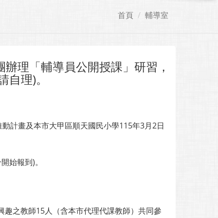
首頁
輔導室
團辦理「輔導員公開授課」研習，
請自理)。
動計畫及本市大甲區順天國民小學115年3月2日
0分開始報到)。
興趣之教師15人（含本市代理代課教師）共同參