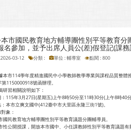
~本市國民教育地方輔導團性別平等教育分
報名參加，並予出席人員公(差)假登記(課務
2026-03-12
分類 :
單位 : 輔導室
點閱 : 800
依據本市114學年度精進國民中小學教師教學專業與課程品質整體推
第1150000918號函辦理。
旨揭研習相關說明如下：
日期：115年3月27日(星期五)上午8時50分至11時30分(上午8時4
地點：本市立爽文國中(412臺中市大里區永隆三街1號)。
參加對象：
本市國民教育地方輔導團性別平等教育議題分團輔導員。
全市性公開授課，開放本市國中、小任課教師性別平等教育議題有