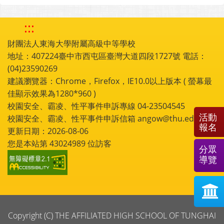
:::
財團法人東海大學附屬高級中等學校
地址：407224臺中市西屯區臺灣大道四段1727號 電話：
(04)23590269
建議瀏覽器：Chrome，Firefox，IE10.0以上版本 ( 螢幕最
佳顯示效果為1280*960 )
校園安全、霸凌、性平事件申訴專線 04-23504545
活動
校園安全、霸凌、性平事件申訴信箱 angow@thu.edu.tw
報名
更新日期：2026-08-06
您是本站第
43024989
位訪客
分眾
導覽
Copyright (C) THE AFFILIATED HIGH SCHOOL OF TUNGHAI