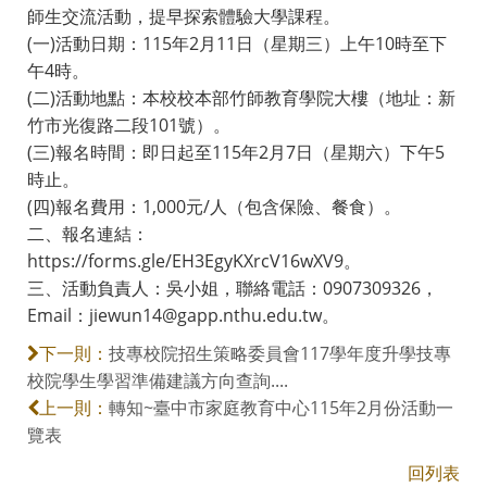
師生交流活動，提早探索體驗大學課程。
(一)活動日期：115年2月11日（星期三）上午10時至下
午4時。
(二)活動地點：本校校本部竹師教育學院大樓（地址：新
竹市光復路二段101號）。
(三)報名時間：即日起至115年2月7日（星期六）下午5
時止。
(四)報名費用：1,000元/人（包含保險、餐食）。
二、報名連結：
https://forms.gle/EH3EgyKXrcV16wXV9。
三、活動負責人：吳小姐，聯絡電話：0907309326，
Email：jiewun14@gapp.nthu.edu.tw。
技專校院招生策略委員會117學年度升學技專
下一則：
校院學生學習準備建議方向查詢....
轉知~臺中市家庭教育中心115年2月份活動一
上一則：
覽表
回列表