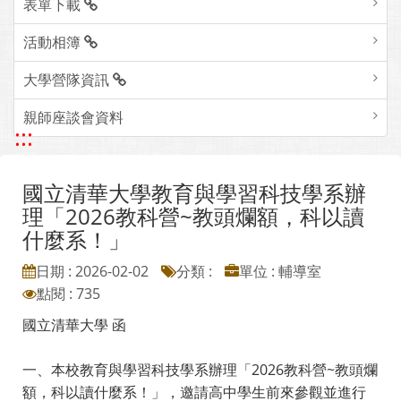
表單下載
活動相簿
大學營隊資訊
親師座談會資料
:::
國立清華大學教育與學習科技學系辦
理「2026教科營~教頭爛額，科以讀
什麼系！」
日期 : 2026-02-02
分類 :
單位 : 輔導室
點閱 : 735
國立清華大學 函
一、本校教育與學習科技學系辦理「2026教科營~教頭爛
額，科以讀什麼系！」，邀請高中學生前來參觀並進行