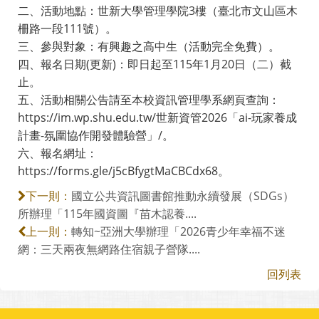
二、活動地點：世新大學管理學院3樓（臺北市文山區木
柵路一段111號）。
三、參與對象：有興趣之高中生（活動完全免費）。
四、報名日期(更新)：即日起至115年1月20日（二）截
止。
五、活動相關公告請至本校資訊管理學系網頁查詢：
https://im.wp.shu.edu.tw/世新資管2026「ai-玩家養成
計畫-氛圍協作開發體驗營」/。
六、報名網址：
https://forms.gle/j5cBfygtMaCBCdx68。
國立公共資訊圖書館推動永續發展（SDGs）
下一則：
所辦理「115年國資圖『苗木認養....
轉知~亞洲大學辦理「2026青少年幸福不迷
上一則：
網：三天兩夜無網路住宿親子營隊....
回列表