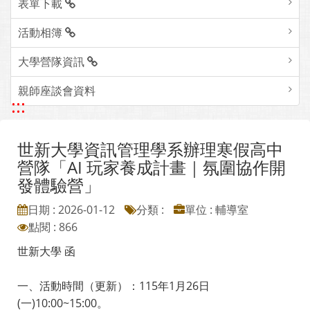
表單下載
活動相簿
大學營隊資訊
親師座談會資料
:::
世新大學資訊管理學系辦理寒假高中
營隊「AI 玩家養成計畫｜氛圍協作開
發體驗營」
日期 : 2026-01-12
分類 :
單位 : 輔導室
點閱 : 866
世新大學 函
一、活動時間（更新）：115年1月26日
(一)10:00~15:00。