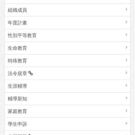
組織成員
年度計畫
性別平等教育
生命教育
特殊教育
法令規章
生涯輔導
輔導新知
家庭教育
學生申訴