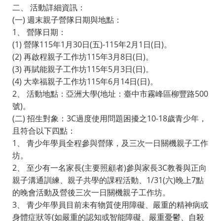
二、 活動詳細資訊：
(一) 週末親子營隊日期與地點：
1、 營隊日期：
(1) 營隊115年1月30日(五)-115年2月1日(日)。
(2) 再啟程親子工作坊115年3月8日(日)。
(3) 再賦能親子工作坊115年5月3日(日)。
(4) 大幸福親子工作坊115年6月14日(日)。
2、 活動地點：亞洲大學(地址：臺中市霧峰區柳豐路500
號)。
(二) 招生對象：3C過度使用問題困擾之10-18歲青少年，
且符合以下四點：
1、 青少年學員全程參與營隊，及三次一日關機親子工作
坊。
2、 至少有一名家長(主要照顧者)參與家長3C教養與正向
親子溝通訓練、親子共學的課程活動、1/31(六)晚上7點
的晚會活動及營後三次一日關機親子工作坊。
3、 青少年學員目前未有物質使用障礙、嚴重的精神病或
身體症狀等(如嚴重的認知或智能障礙、嚴重憂鬱、自殺