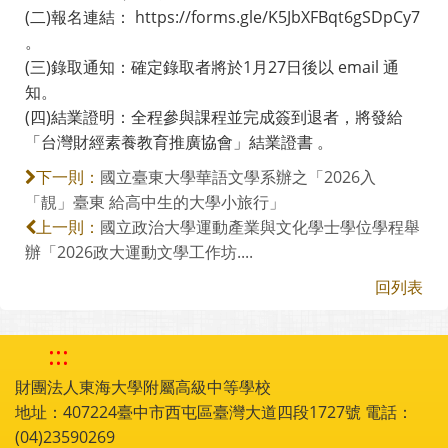
(二)報名連結： https://forms.gle/K5JbXFBqt6gSDpCy7
。
(三)錄取通知：確定錄取者將於1月27日後以 email 通
知。
(四)結業證明：全程參與課程並完成簽到退者，將發給
「台灣財經素養教育推廣協會」結業證書 。
國立臺東大學華語文學系辦之「2026入
下一則：
「靚」臺東 給高中生的大學小旅行」
國立政治大學運動產業與文化學士學位學程舉
上一則：
辦「2026政大運動文學工作坊....
回列表
:::
財團法人東海大學附屬高級中等學校
地址：407224臺中市西屯區臺灣大道四段1727號 電話：
(04)23590269