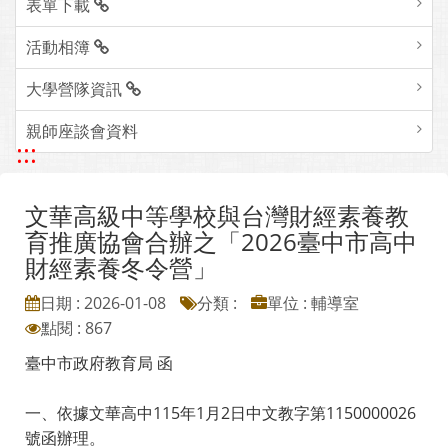
表單下載
活動相簿
大學營隊資訊
親師座談會資料
:::
文華高級中等學校與台灣財經素養教
育推廣協會合辦之「2026臺中市高中
財經素養冬令營」
日期 : 2026-01-08
分類 :
單位 : 輔導室
點閱 : 867
臺中市政府教育局 函
一、依據文華高中115年1月2日中文教字第1150000026
號函辦理。