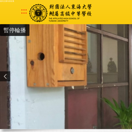
跳到主要內容區塊
:::
暫停輪播