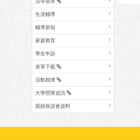
法令規章
生涯輔導
輔導新知
家庭教育
學生申訴
表單下載
活動相簿
大學營隊資訊
親師座談會資料