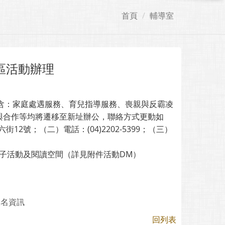
首頁
輔導室
區活動辦理
務包含：家庭處遇服務、育兒指導服務、喪親與反霸凌
與合作等均將遷移至新址辦公，聯絡方式更動如
2號；（二）電話：(04)2202-5399；（三）
親子活動及閱讀空間（詳見附件活動DM）
 報名資訊
回列表