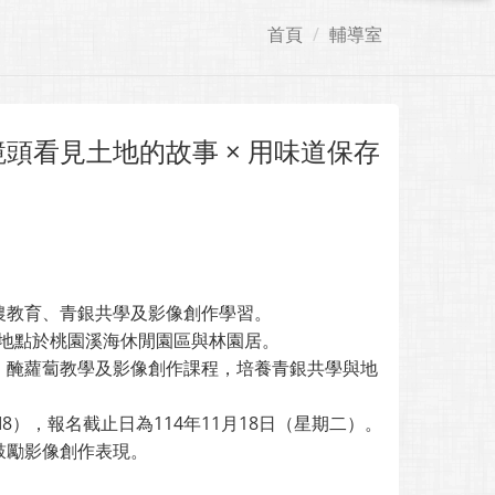
首頁
輔導室
頭看見土地的故事 × 用味道保存
農教育、青銀共學及影像創作學習。
時，地點於桃園溪海休閒園區與林園居。
、醃蘿蔔教學及影像創作課程，培養青銀共學與地
41YWM8），報名截止日為114年11月18日（星期二）。
鼓勵影像創作表現。