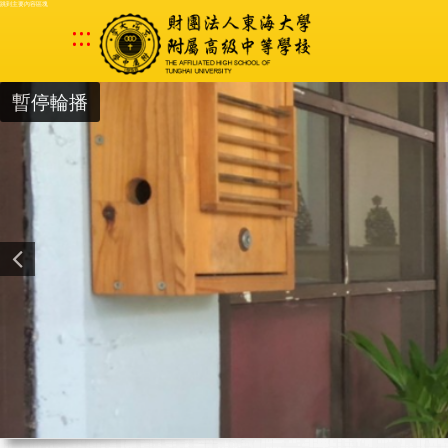
跳到主要內容區塊
:::
暫停輪播