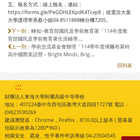
五、報名方式：線上報名，連結：
https://forms.gle/PeGDHLEKpdK4Tcxp8；或電洽大葉
大學護理學系蔡小姐04-8511888轉分機7205。
轉知~教育部國民及學前教育署「114年度教
下一則：
育部國民及學前教育署生涯輔導....
學術交流基金會辦理「114學年度傅爾布萊特
上一則：
高中國際英語營－Bright Minds, Brig....
回列表
:::
財團法人東海大學附屬高級中等學校
地址：407224臺中市西屯區臺灣大道四段1727號 電話：
(04)23590269
建議瀏覽器：Chrome，Firefox，IE10.0以上版本 ( 螢幕最
佳顯示效果為1280*960 )
校園安全、霸凌、性平事件申訴專線 04-23504545