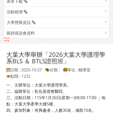
表單下載
活動相簿
大學營隊資訊
親師座談會資料
:::
大葉大學舉辦「2026大葉大學護理學
系BLS ＆ BTLS證照班」
日期 : 2025-10-27
分類 :
單位 : 輔導室
點閱 : 1232
一、主辦單位：大葉大學護理學系。
二、協辦單位：彰化基督教醫院。
三、活動日期：115年1月26日(星期一)08:00-17:00 ；地
點：大葉大學產學大樓5樓。
四、參加對象：有興趣者，人數30名，備取10名。