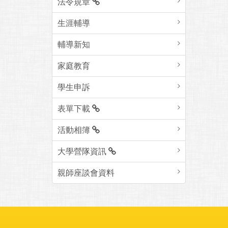
法令規章
生涯輔導
輔導新知
家庭教育
學生申訴
表單下載
活動相簿
大學營隊資訊
親師座談會資料