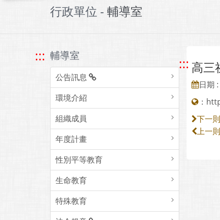
行政單位 -
輔導室
:::
輔導室
:::
高三
公告訊息
日期 : 
環境介紹
：
htt
組織成員
下一
上一
年度計畫
性別平等教育
生命教育
特殊教育