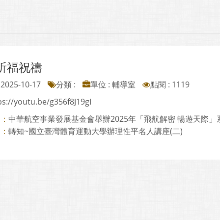
祈福祝禱
2025-10-17
分類 :
單位 : 輔導室
點閱 : 1119
ps://youtu.be/g356f8J19gI
中華航空事業發展基金會舉辦2025年「飛航解密 暢遊天際」
則：
轉知~國立臺灣體育運動大學辦理性平名人講座(二)
則：