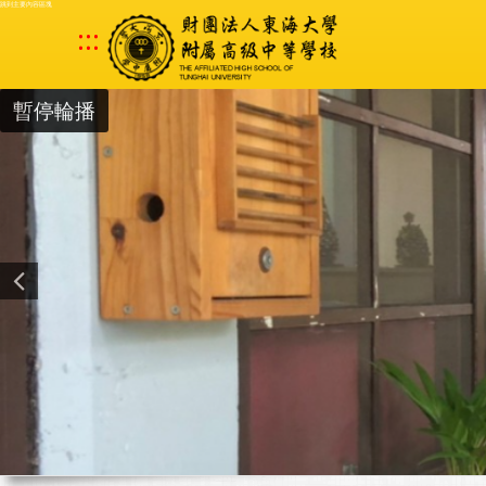
跳到主要內容區塊
:::
暫停輪播