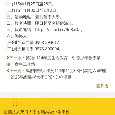
(一)115年1月25日至28日。
(二)115年1月30日至2月2日。
三、活動地點：臺北醫學大學。
四、報名時間：即日起至名額額滿止。
五、報名連結：https://reurl.cc/9n8aDa。
六、聯絡人：
(一)謝至京同學 0908-593617。
(二)周子超同學 0975-800094。
轉知~114年度生命教育「引導思考教學策
下一則：
略」實務工作坊」
馬偕醫學大學於114年11月08日(星期六)辦理
上一則：
「2025馬偕醫學大學OPENDAY活動
回列表
:::
財團法人東海大學附屬高級中等學校