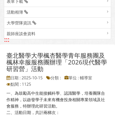
表單下載
活動相簿
大學營隊資訊
親師座談會資料
:::
臺北醫學大學楓杏醫學青年服務團及
楓林幸服服務團辦理「2026現代醫學
研習營」活動
日期 : 2025-10-15
分類 :
單位 : 輔導室
點閱 : 1125
一、為鼓勵高中生能接觸科學、認識醫學，培養團隊合
作精神，以啟發學子未來有機會投身相關專業領域及社
會服務，特辦理此研習活動。
二、活動日期，共計兩梯次：