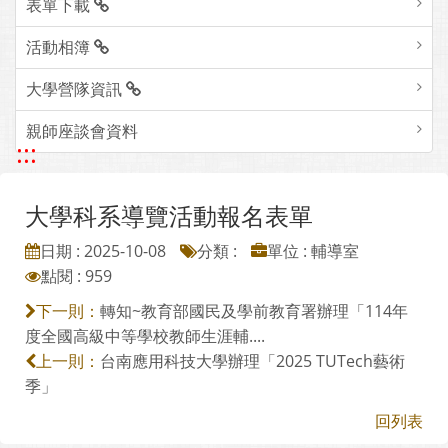
表單下載
活動相簿
大學營隊資訊
親師座談會資料
:::
大學科系導覽活動報名表單
日期 : 2025-10-08
分類 :
單位 : 輔導室
點閱 : 959
轉知~教育部國民及學前教育署辦理「114年
下一則：
度全國高級中等學校教師生涯輔....
台南應用科技大學辦理「2025 TUTech藝術
上一則：
季」
回列表