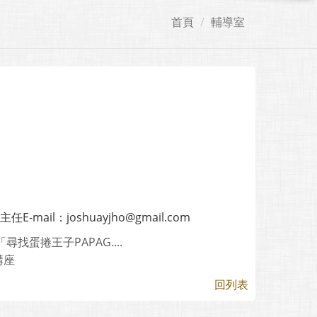
首頁
輔導室
l：joshuayjho@gmail.com
找蛋捲王子PAPAG....
講座
回列表