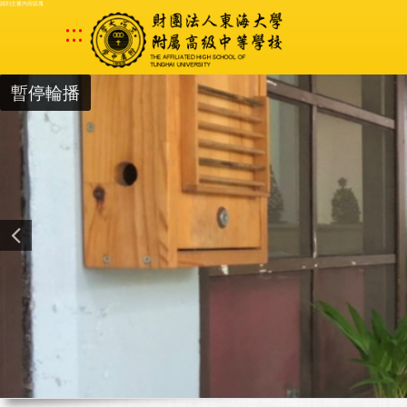
跳到主要內容區塊
:::
暫停輪播