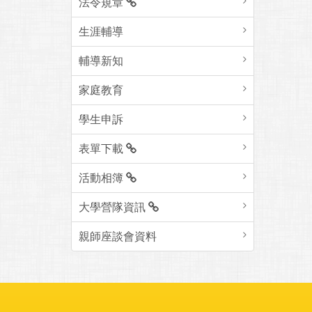
法令規章
生涯輔導
輔導新知
家庭教育
學生申訴
表單下載
活動相簿
大學營隊資訊
親師座談會資料