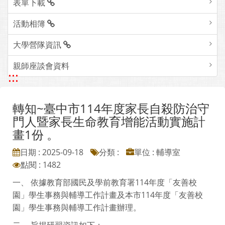
表單下載
活動相簿
大學營隊資訊
親師座談會資料
:::
轉知~臺中市114年度家長自殺防治守
門人暨家長生命教育增能活動實施計
畫1份 。
日期 : 2025-09-18
分類 :
單位 : 輔導室
點閱 : 1482
一、 依據教育部國民及學前教育署114年度「友善校
園」學生事務與輔導工作計畫及本市114年度「友善校
園」學生事務與輔導工作計畫辦理。
二、 旨揭研習資訊如下：