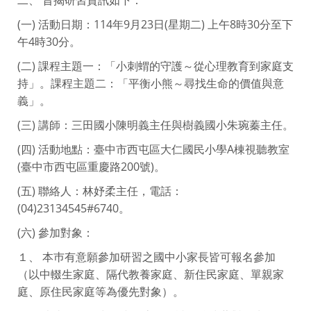
(一) 活動日期：114年9月23日(星期二) 上午8時30分至下
午4時30分。
(二) 課程主題一：「小刺蝟的守護～從心理教育到家庭支
持」。課程主題二：「平衡小熊～尋找生命的價值與意
義」。
(三) 講師：三田國小陳明義主任與樹義國小朱琬蓁主任。
(四) 活動地點：臺中市西屯區大仁國民小學A棟視聽教室
(臺中市西屯區重慶路200號)。
(五) 聯絡人：林妤柔主任，電話：
(04)23134545#6740。
(六) 參加對象：
１、 本巿有意願參加研習之國中小家長皆可報名參加
（以中輟生家庭、隔代教養家庭、新住民家庭、單親家
庭、原住民家庭等為優先對象）。