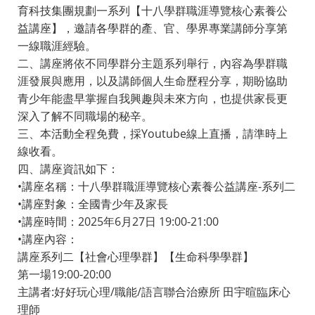
育科技集團規劃一系列【十八學群職涯導覽核心素養公
益講座】，邀請各學群的產、官、學界專業講師分享第
一線職涯經驗。
二、講座將依不同學群分主題系列舉行，內容為學群職
涯發展與應用，以及講師個人生命歷程分享，期盼協助
青少年能盡早掌握自我興趣與未來方向，也提供家長更
深入了解不同職場的秘辛。
三、本活動全程免費，採Youtube線上直播，請準時上
線收看。
四、講座資訊如下：
•講座名稱：十八學群職涯導覽核心素養公益講座-系列二
•講座對象：全國青少年及家長
•講座時間：2025年6月27日 19:00-21:00
•講座內容：
講座系列二【社會心理學群】【生命科學學群】
第一場19:00-20:00
主講者:好好玩心理/職能/語言聯合治療所 田宇暄臨床心
理師