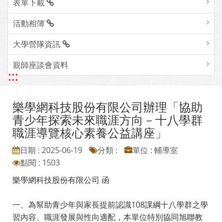
表單下載
活動相簿
大學營隊資訊
親師座談會資料
:::
樂學網科技股份有限公司辦理「協助
青少年探索未來職涯方向－十八學群
職涯導覽核心素養公益講座」
日期 : 2025-06-19
分類 :
單位 : 輔導室
點閱 : 1503
樂學網科技股份有限公司 函
一、為幫助青少年與家長提前認識108課綱十八學群之學
習內容、職涯發展與性向適配，本單位特別協同旭聯教