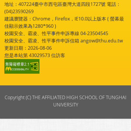
地址：407224臺中市西屯區臺灣大道四段1727號 電話：
(04)23590269
建議瀏覽器：Chrome，Firefox，IE10.0以上版本 ( 螢幕最
佳顯示效果為1280*960 )
校園安全、霸凌、性平事件申訴專線 04-23504545
校園安全、霸凌、性平事件申訴信箱 angow@thu.edu.tw
更新日期：2026-08-06
您是本站第
43029573
位訪客
Copyright (C) THE AFFILIATED HIGH SCHOOL OF TUNGHAI
UNIVERSITY