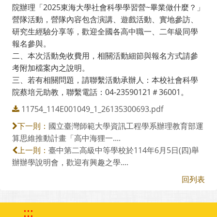
院辦理「2025東海大學社會科學學習營~畢業做什麼？」
營隊活動，營隊內容包含演講、遊戲活動、實地參訪、
研究生經驗分享等，歡迎全國各高中職一、二年級同學
報名參與。
二、本次活動免收費用，相關活動細節與報名方式請參
考附加檔案內之說明。
三、若有相關問題，請聯繫活動承辦人：本校社會科學
院蔡培元助教，聯繫電話：04-23590121＃36001。
11754_114E001049_1_26135300693.pdf
國立臺灣師範大學資訊工程學系辦理教育部運
下一則：
算思維推動計畫「高中海狸一....
臺中第二高級中等學校於114年6月5日(四)舉
上一則：
辦辦學說明會，歡迎有興趣之學....
回列表
:::