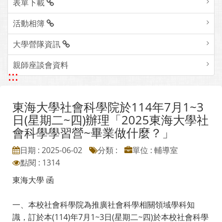
表單下載
活動相簿
大學營隊資訊
親師座談會資料
:::
東海大學社會科學院於114年7月1~3
日(星期二~四)辦理「2025東海大學社
會科學學習營~畢業做什麼？」
日期 : 2025-06-02
分類 :
單位 : 輔導室
點閱 : 1314
東海大學 函
一、本校社會科學院為推廣社會科學相關領域學科知
識，訂於本(114)年7月1~3日(星期二~四)於本校社會科學