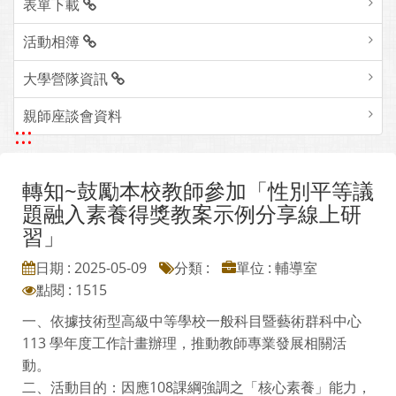
表單下載
活動相簿
大學營隊資訊
親師座談會資料
:::
轉知~鼓勵本校教師參加「性別平等議
題融入素養得獎教案示例分享線上研
習」
日期 : 2025-05-09
分類 :
單位 : 輔導室
點閱 : 1515
一、依據技術型高級中等學校一般科目暨藝術群科中心
113 學年度工作計畫辦理，推動教師專業發展相關活
動。
二、活動目的：因應108課綱強調之「核心素養」能力，