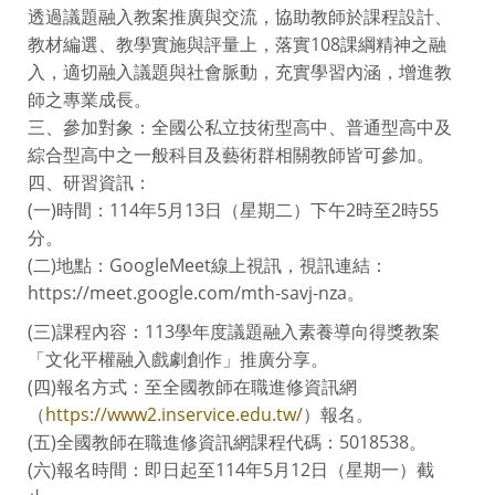
透過議題融入教案推廣與交流，協助教師於課程設計、
教材編選、教學實施與評量上，落實108課綱精神之融
入，適切融入議題與社會脈動，充實學習內涵，增進教
師之專業成長。
三、參加對象：全國公私立技術型高中、普通型高中及
綜合型高中之一般科目及藝術群相關教師皆可參加。
四、研習資訊：
(一)時間：114年5月13日（星期二）下午2時至2時55
分。
(二)地點：GoogleMeet線上視訊，視訊連結：
https://meet.google.com/mth-savj-nza。
(三)課程內容：113學年度議題融入素養導向得獎教案
「文化平權融入戲劇創作」推廣分享。
(四)報名方式：至全國教師在職進修資訊網
（
https://www2.inservice.edu.tw/
）報名。
(五)全國教師在職進修資訊網課程代碼：5018538。
(六)報名時間：即日起至114年5月12日（星期一）截