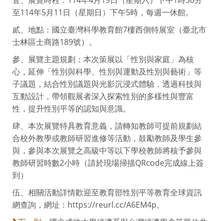
至114年5月11日（星期日）下午5時，每週一休館。
貳、地點：國立臺灣科學教育館7樓西側特展室（臺北市
士林區士商路189號）。
參、展覽主題規劃：本次策展以「性別與家庭」為核
心，延伸「性別與科學、性別與運動及性別與藝術」等
子議題，結合性別議題與光影沉浸式體驗，透過科技與
互動設計，帶領觀展者深入探索性別的多樣性與豐富
性，提升性別平等的認知與意識。
肆、本次展覽特具教育意義，請轉知教師可提前規劃結
合校外教學或教師研習進修等活動，鼓勵教師及學生參
與，參與本次展覽之高級中等以下學校教師將核予參與
教師研習時數2小時（請於現場掃描QRcode完成線上簽
到）
伍、相關活動詳情歡迎至教育部性別平等教育全球資訊
網查詢，網址：https://reurl.cc/A6EM4p。