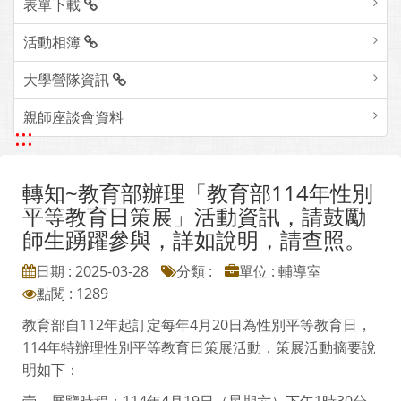
表單下載
活動相簿
大學營隊資訊
親師座談會資料
:::
轉知~教育部辦理「教育部114年性別
平等教育日策展」活動資訊，請鼓勵
師生踴躍參與，詳如說明，請查照。
日期 : 2025-03-28
分類 :
單位 : 輔導室
點閱 : 1289
教育部自112年起訂定每年4月20日為性別平等教育日，
114年特辦理性別平等教育日策展活動，策展活動摘要說
明如下：
壹、展覽時程：114年4月19日（星期六）下午1時30分