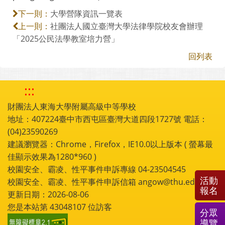
大學營隊資訊一覽表
下一則：
社團法人國立臺灣大學法律學院校友會辦理
上一則：
「2025公民法學教室培力營」
回列表
:::
財團法人東海大學附屬高級中等學校
地址：407224臺中市西屯區臺灣大道四段1727號 電話：
(04)23590269
建議瀏覽器：Chrome，Firefox，IE10.0以上版本 ( 螢幕最
佳顯示效果為1280*960 )
校園安全、霸凌、性平事件申訴專線 04-23504545
活動
校園安全、霸凌、性平事件申訴信箱 angow@thu.edu.tw
報名
更新日期：2026-08-06
您是本站第
43048107
位訪客
分眾
導覽