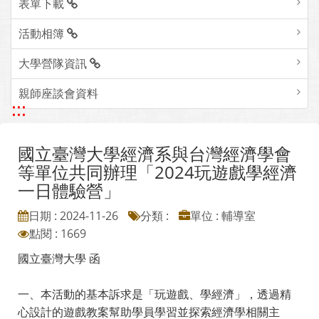
表單下載
活動相簿
大學營隊資訊
親師座談會資料
:::
國立臺灣大學經濟系與台灣經濟學會
等單位共同辦理「2024玩遊戲學經濟
一日體驗營」
日期 : 2024-11-26
分類 :
單位 : 輔導室
點閱 : 1669
國立臺灣大學 函
一、本活動的基本訴求是「玩遊戲、學經濟」，透過精
心設計的遊戲教案幫助學員學習並探索經濟學相關主