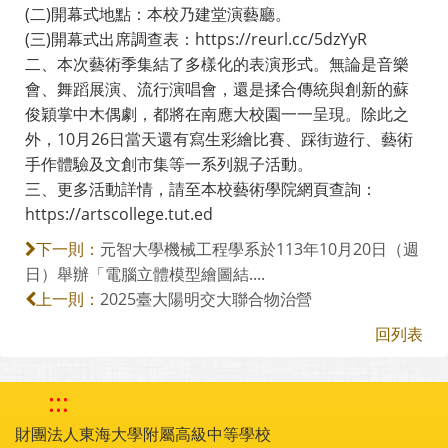
(二)開幕式地點：本校乃建堂演藝廳。
(三)開幕式出席調查表：https://reurl.cc/5dzYyR
二、本次藝術季集結了多樣化的表演形式。無論是音樂
會、舞蹈展演、流行演唱會，還是揉合傳統與創新的蘇
俊穎掌中木偶劇，都將在南應大校園一一呈現。除此之
外，10月26日當天還有寫生彩繪比賽、踩街遊行、藝術
手作體驗及文創市集等一系列親子活動。
三、更多活動詳情，請至本校藝術學院網頁查詢：
https://artscollege.tut.ed
元智大學機械工程學系於113年10月20日（週
下一則：
日）舉辦「電腦立體模型繪圖結....
2025臺大陽明交大聯合物治營
上一則：
回列表
:::
財團法人東海大學附屬高級中等學校