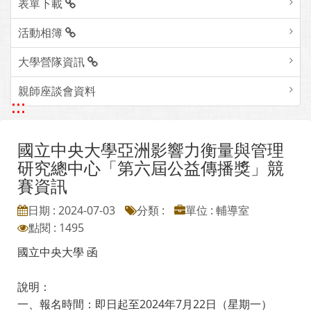
表單下載
活動相簿
大學營隊資訊
親師座談會資料
:::
國立中央大學亞洲影響力衡量與管理
研究總中心「第六屆公益傳播獎」競
賽資訊
日期 : 2024-07-03
分類 :
單位 : 輔導室
點閱 : 1495
國立中央大學 函
說明：
一、報名時間：即日起至2024年7月22日（星期一）