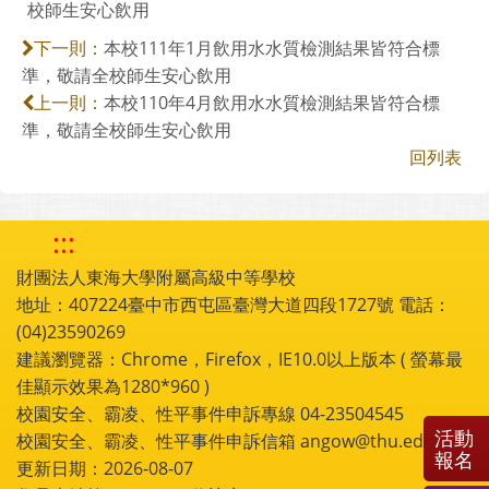
校師生安心飲用
本校111年1月飲用水水質檢測結果皆符合標
下一則：
準，敬請全校師生安心飲用
本校110年4月飲用水水質檢測結果皆符合標
上一則：
準，敬請全校師生安心飲用
回列表
:::
財團法人東海大學附屬高級中等學校
地址：407224臺中市西屯區臺灣大道四段1727號 電話：
(04)23590269
建議瀏覽器：Chrome，Firefox，IE10.0以上版本 ( 螢幕最
佳顯示效果為1280*960 )
校園安全、霸凌、性平事件申訴專線 04-23504545
活動
校園安全、霸凌、性平事件申訴信箱 angow@thu.edu.tw
報名
更新日期：2026-08-07