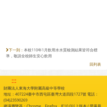
本校110年1月飲用水水質檢測結果皆符合標
下一則：
準，敬請全校師生安心飲用
回列表
:::
財團法人東海大學附屬高級中等學校
地址：407224臺中市西屯區臺灣大道四段1727號 電話：
(04)23590269
建議瀏覽器：Chrome，Firefox，IE10.0以上版本 ( 螢幕最