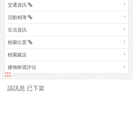
交通資訊
活動相簿
生活資訊
校園位置
校園建設
建物耐震評估
:::
該訊息 已下架