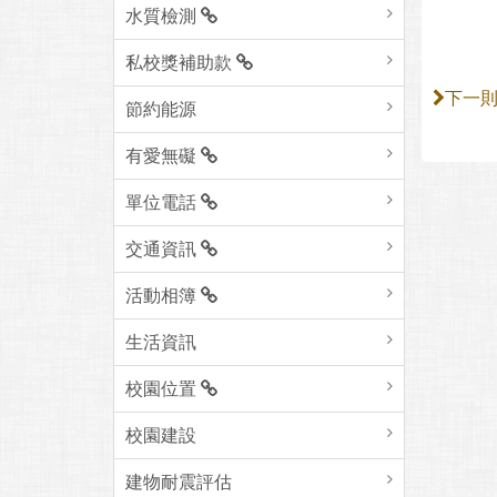
水質檢測
私校獎補助款
下一
節約能源
有愛無礙
單位電話
交通資訊
活動相簿
生活資訊
校園位置
校園建設
建物耐震評估