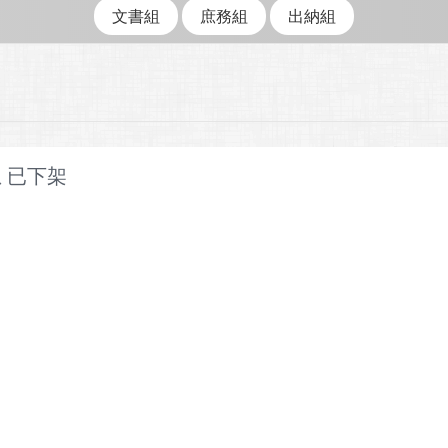
文書組
庶務組
出納組
 已下架