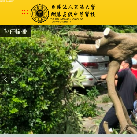
跳到主要內容區塊
:::
暫停輪播