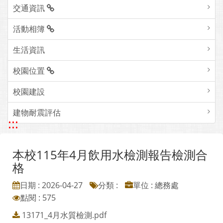
交通資訊
活動相簿
生活資訊
校園位置
校園建設
建物耐震評估
:::
本校115年4月飲用水檢測報告檢測合
格
日期 : 2026-04-27
分類 :
單位 : 總務處
點閱 : 575
13171_4月水質檢測.pdf