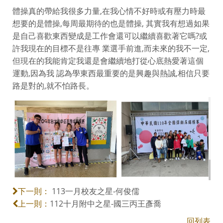
體操真的帶給我很多力量,在我心情不好時或有壓力時最
想要的是體操,每周最期待的也是體操, 其實我有想過如果
是自己喜歡東西變成是工作會還可以繼續喜歡著它嗎?或
許我現在的目標不是往專 業選手前進,而未來的我不一定,
但現在的我能肯定我還是會繼續地打從心底熱愛著這個
運動,因為我 認為學東西最重要的是興趣與熱誠,相信只要
路是對的,就不怕路長。
113一月校友之星-何俊儒
下一則：
112十月附中之星-國三丙王彥喬
上一則：
回列表