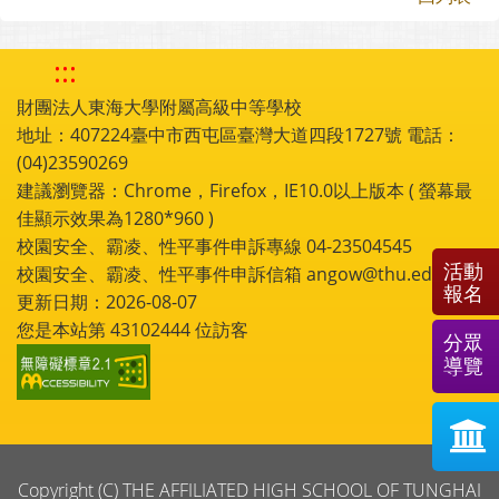
:::
財團法人東海大學附屬高級中等學校
地址：407224臺中市西屯區臺灣大道四段1727號 電話：
(04)23590269
建議瀏覽器：Chrome，Firefox，IE10.0以上版本 ( 螢幕最
佳顯示效果為1280*960 )
校園安全、霸凌、性平事件申訴專線 04-23504545
活動
校園安全、霸凌、性平事件申訴信箱 angow@thu.edu.tw
報名
更新日期：2026-08-07
您是本站第
43102444
位訪客
分眾
導覽
Copyright (C) THE AFFILIATED HIGH SCHOOL OF TUNGHAI