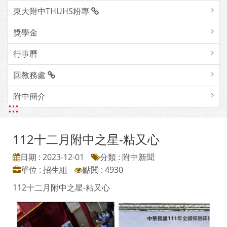
東大附中THUHS粉專
獎學金
行事曆
回教務處
附中簡介
:::
112十二月附中之星-粘又心
日期 : 2023-12-01
分類 : 附中新聞
單位 : 招生組
點閱 : 4930
112十二月附中之星-粘又心