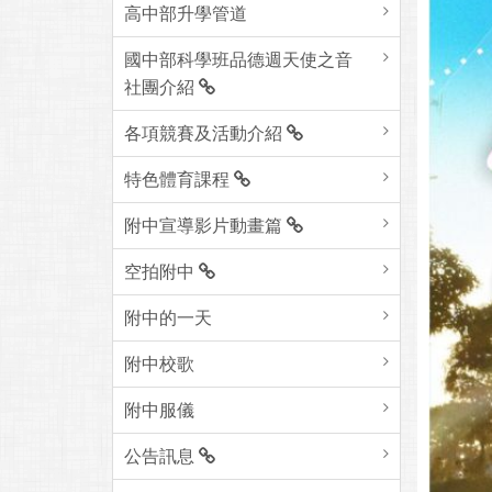
高中部升學管道
國中部科學班品德週天使之音
社團介紹
各項競賽及活動介紹
特色體育課程
附中宣導影片動畫篇
空拍附中
附中的一天
附中校歌
附中服儀
公告訊息