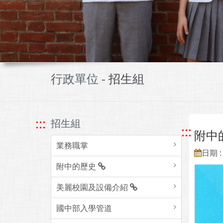
行政單位 -
招生組
:::
招生組
:::
附中
業務職掌
日期 : 
附中的歷史
美麗校園及設備介紹
國中部入學管道