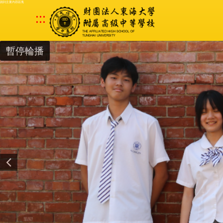
跳到主要內容區塊
:::
暫停輪播