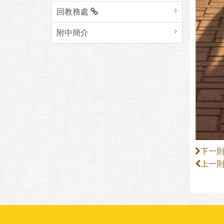
回教務處
附中簡介
下一
上一