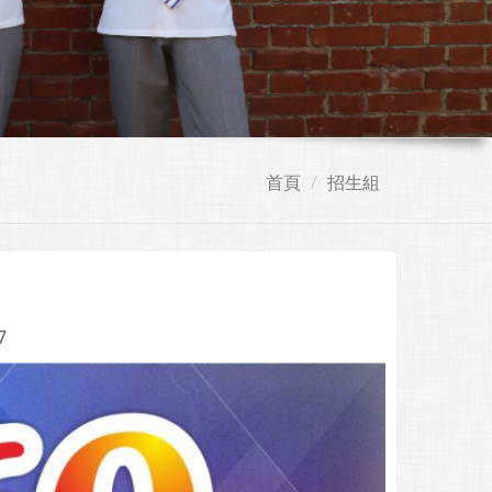
首頁
招生組
7