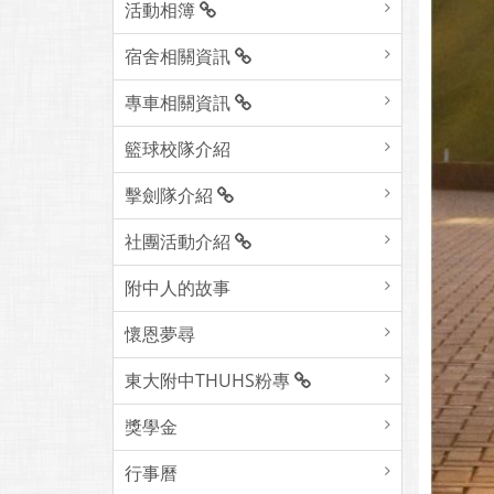
活動相簿
宿舍相關資訊
專車相關資訊
籃球校隊介紹
擊劍隊介紹
社團活動介紹
附中人的故事
懷恩夢尋
東大附中THUHS粉專
獎學金
行事曆