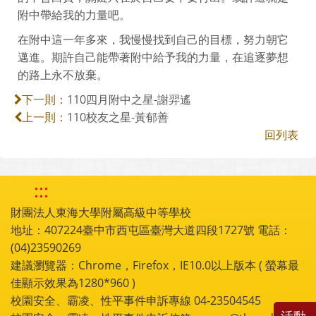
附中帶給我的力量吧。
在附中這一年多來，我慢慢找到自己的目標，努力朝它
邁進。期許自己能帶著附中給予我的力量，在追逐夢想
的路上永不放棄。
110四月附中之星-謝羿遙
下一則：
110校友之星-黃郁善
上一則：
回列表
:::
財團法人東海大學附屬高級中等學校
地址：407224臺中市西屯區臺灣大道四段1727號 電話：
(04)23590269
建議瀏覽器：Chrome，Firefox，IE10.0以上版本 ( 螢幕最
佳顯示效果為1280*960 )
校園安全、霸凌、性平事件申訴專線 04-23504545