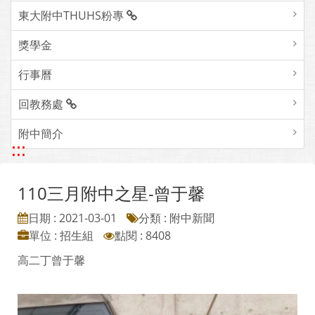
東大附中THUHS粉專
獎學金
行事曆
回教務處
附中簡介
:::
110三月附中之星-曾于馨
日期 : 2021-03-01
分類 : 附中新聞
單位 : 招生組
點閱 : 8408
高二丁曾于馨