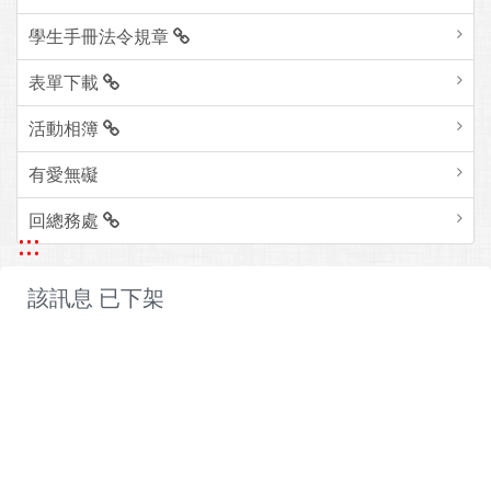
學生手冊法令規章
表單下載
活動相簿
有愛無礙
回總務處
:::
該訊息 已下架