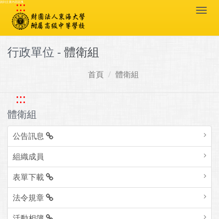
:::
跳到主要內容區塊
Togg
navi
行政單位 -
體衛組
首頁
體衛組
:::
體衛組
公告訊息
組織成員
表單下載
法令規章
活動相簿