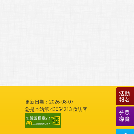
活動
報名
更新日期：2026-08-07
您是本站第
43054213
位訪客
分眾
導覽