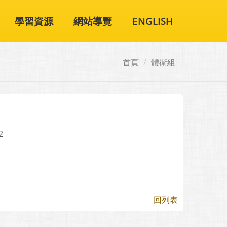
學習資源
網站導覽
ENGLISH
首頁
體衛組
2
回列表