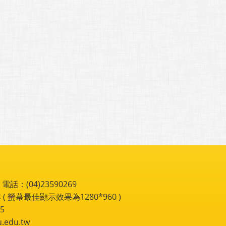
：(04)23590269
 ( 螢幕最佳顯示效果為1280*960 )
5
du.tw