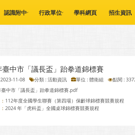
認識附中
行政單位
學科網頁
招生資訊
2年臺中市「議長盃」跆拳道錦標賽
2023-11-08
分類 : 活動資訊
單位 : 體衛組
點閱 : 337
2年臺中市「議長盃」跆拳道錦標賽.pdf
112年度全國學生聯賽（第四場）保齡球錦標賽競賽規程
則：
2024 年「虎科盃」全國桌球錦標賽競賽規程
則：