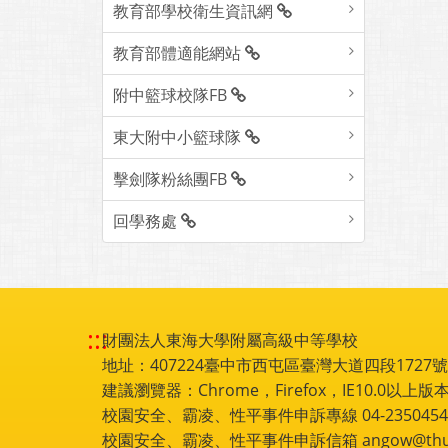
教育部學校衛生資訊網
教育部體適能網站
附中籃球校隊FB
東大附中小籃球隊
擊劍隊粉絲團FB
回學務處
:::
財團法人東海大學附屬高級中等學校
地址：407224臺中市西屯區臺灣大道四段1727號 電話
建議瀏覽器：Chrome，Firefox，IE10.0以上版本
校園安全、霸凌、性平事件申訴專線 04-2350454
校園安全、霸凌、性平事件申訴信箱 angow@thu.e