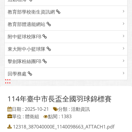
教育部學校衛生資訊網
教育部體適能網站
附中籃球校隊FB
東大附中小籃球隊
擊劍隊粉絲團FB
回學務處
:::
114年臺中市長盃全國羽球錦標賽
日期 : 2025-10-21
分類 : 活動資訊
單位 : 體衛組
點閱 : 1383
12318_387040000E_1140098663_ATTACH1.pdf