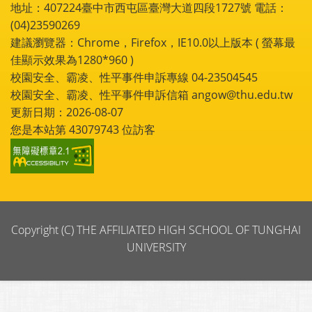
地址：407224臺中市西屯區臺灣大道四段1727號 電話：
(04)23590269
建議瀏覽器：Chrome，Firefox，IE10.0以上版本 ( 螢幕最
佳顯示效果為1280*960 )
校園安全、霸凌、性平事件申訴專線 04-23504545
校園安全、霸凌、性平事件申訴信箱 angow@thu.edu.tw
更新日期：2026-08-07
您是本站第
43079743
位訪客
Copyright (C) THE AFFILIATED HIGH SCHOOL OF TUNGHAI
UNIVERSITY