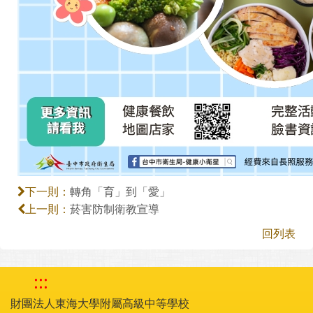
轉角「育」到「愛」
下一則：
菸害防制衛教宣導
上一則：
回列表
:::
財團法人東海大學附屬高級中等學校