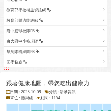
教育部學校衛生資訊網
教育部體適能網站
附中籃球校隊FB
東大附中小籃球隊
擊劍隊粉絲團FB
回學務處
:::
跟著健康地圖，帶您吃出健康力
日期 : 2025-10-09
分類 : 活動資訊
單位 : 體衛組
點閱 : 1194