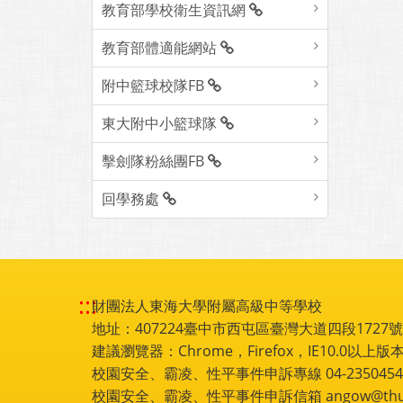
教育部學校衛生資訊網
教育部體適能網站
附中籃球校隊FB
東大附中小籃球隊
擊劍隊粉絲團FB
回學務處
:::
財團法人東海大學附屬高級中等學校
地址：407224臺中市西屯區臺灣大道四段1727號 電話
建議瀏覽器：Chrome，Firefox，IE10.0以上版本
校園安全、霸凌、性平事件申訴專線 04-2350454
校園安全、霸凌、性平事件申訴信箱 angow@thu.e