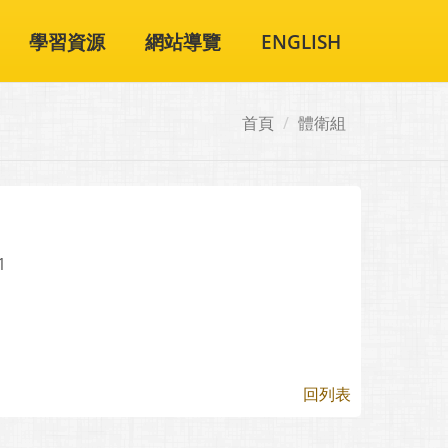
學習資源
網站導覽
ENGLISH
首頁
體衛組
1
回列表