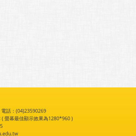
：(04)23590269
 ( 螢幕最佳顯示效果為1280*960 )
5
du.tw