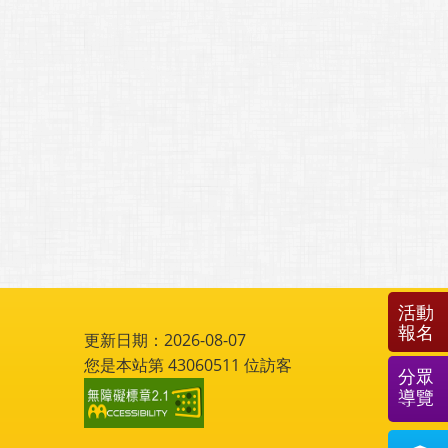
活動
報名
更新日期：2026-08-07
您是本站第
43060511
位訪客
分眾
導覽