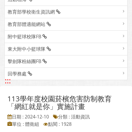
教育部學校衛生資訊網
教育部體適能網站
附中籃球校隊FB
東大附中小籃球隊
擊劍隊粉絲團FB
回學務處
:::
113學年度校園菸檳危害防制教育
「網紅就是你」實施計畫
日期 : 2024-12-10
分類 : 活動資訊
單位 : 體衛組
點閱 : 1928