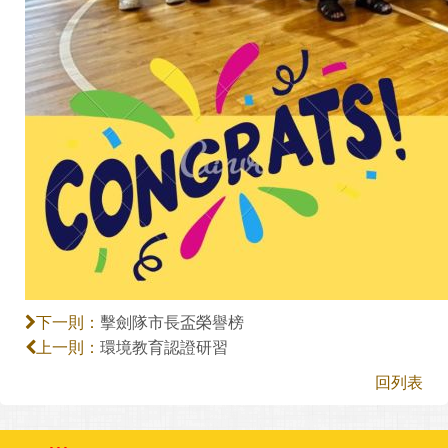
擊劍隊市長盃榮譽榜
下一則：
環境教育認證研習
上一則：
回列表