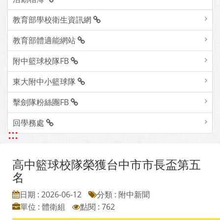
教育部學校衛生資訊網
教育部體適能網站
附中籃球校隊FB
東大附中小籃球隊
擊劍隊粉絲團FB
回學務處
:::
高中籃球校隊榮獲台中市市長盃第五
名
日期 : 2026-06-12
分類 : 附中新聞
單位 : 體衛組
點閱 : 762