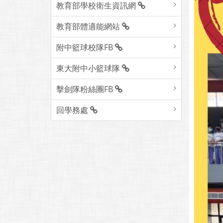
教育部學校衛生資訊網
教育部體適能網站
附中籃球校隊FB
東大附中小籃球隊
擊劍隊粉絲團FB
回學務處