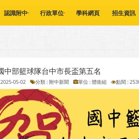
認識附中
行政單位
學科網頁
招生資訊
國中部籃球隊台中市長盃第五名
2025-05-02
分類 : 附中新聞
單位 : 體衛組
點閱 : 253