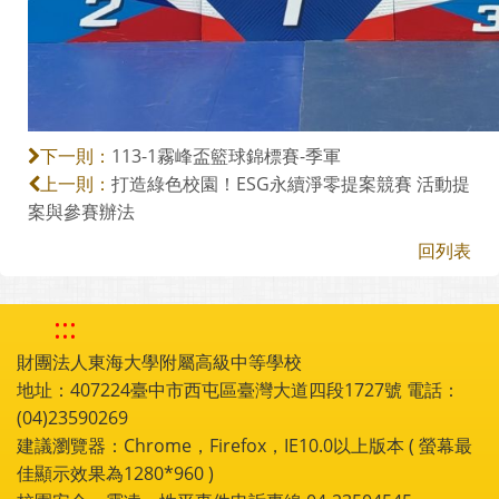
113-1霧峰盃籃球錦標賽-季軍
下一則：
打造綠色校園！ESG永續淨零提案競賽 活動提
上一則：
案與參賽辦法
回列表
:::
財團法人東海大學附屬高級中等學校
地址：407224臺中市西屯區臺灣大道四段1727號 電話：
(04)23590269
建議瀏覽器：Chrome，Firefox，IE10.0以上版本 ( 螢幕最
佳顯示效果為1280*960 )