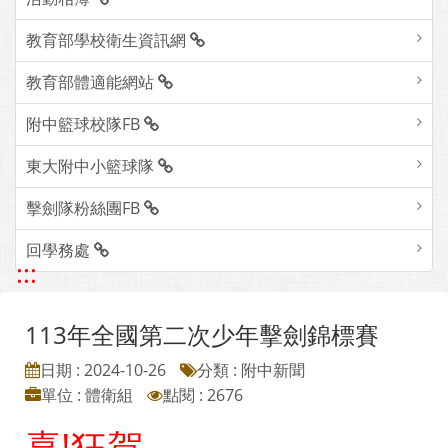
教育部學校衛生資訊網
教育部體適能網站
附中籃球校隊FB
東大附中小籃球隊
擊劍隊粉絲團FB
回學務處
:::
113年全國第二次少年擊劍錦標賽
日期 : 2024-10-26
分類 : 附中新聞
單位 : 體衛組
點閱 : 2676
喜!狂賀